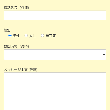
電話番号（必須）
性別
男性
女性
無回答
質問内容（必須）
メッセージ本文 (任意)