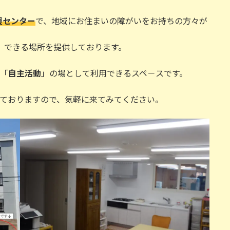
援センター
で、地域にお住まいの障がいをお持ちの方々が
」できる場所を提供しております。
・「
自主活動
」の場として利用できるスペ－スです。
ておりますので、気軽に来てみてください。