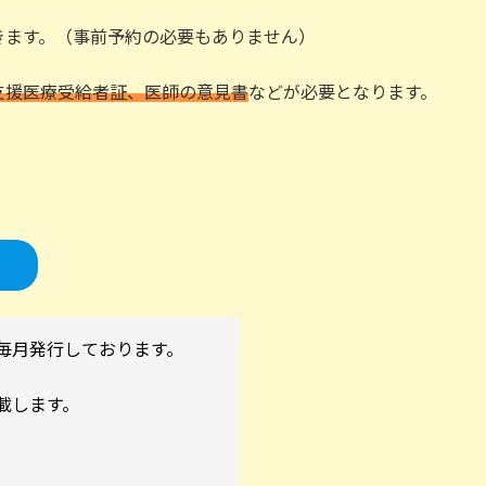
ます。（事前予約の必要もありません）
支援医療受給者証、医師の意見書
などが必要となります。
、毎月発行しております。
載します。