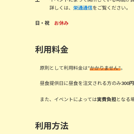
詳しくは、
栄通通信
をご覧ください。
日・祝
お休み
利用料金
原則として利用料金は"
かかりません"
。
昼食提供日に昼食を注文される方のみ
300円
また、イベントによっては
実費負担
となる
利用方法