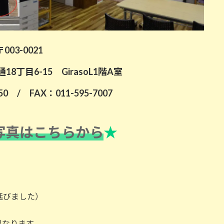
〒003-0021
8丁目6-15 GirasoL1階A室
050 / FAX：011-595-7007
写真はこちらから
★
延びました）
なります。