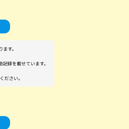
ております。
動記録を載せています。
覧ください。