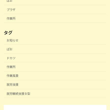
ぱお
プラザ
作業所
タグ
お知らせ
ぱお
ドカツ
作業所
作業風景
就労支援
就労継続支援Ｂ型